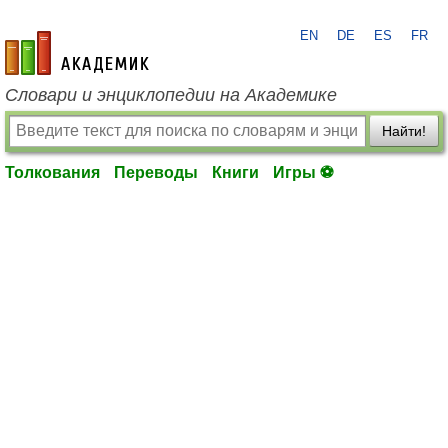
EN
DE
ES
FR
academic.ru
Словари и энциклопедии на Академике
Найти!
Толкования
Переводы
Книги
Игры ⚽