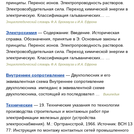
принципы. Перенос ионов. Электропроводность растворов.
Электровозбудительная сила. Переход химической энергии в
электрическую. Классификация гальванических… …
Энциклопедический словарь Ф.А. Брокгауза и И.А. Ефрона
Электрохимия
— Содержание: Введение. Историческая
справка. Обозначения, принятые в Э. Основные законы и
принципы. Перенос ионов. Электропроводность растворов.
Электровозбудительная сила. Переход химической энергии в
электрическую. Классификация гальванических… …
Энциклопедический словарь Ф.А. Брокгауза и И.А. Ефрона
Внутреннее сопротивление
— Двухполюсник и его
эквивалентная схема Внутреннее сопротивление
двухполюсника импеданс в эквивалентной схеме
двухполюсника, состоящей из последовател …
Википедия
Технические
— 19. Технические указания по технологии
производства строительных и монтажных работ при
электрификации железных дорог (устройства
электроснабжения). М.: Оргтрансстрой, 1966. Источник: ВСН 13
77: Инструкция по монтажу контактных сетей промышленного