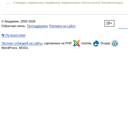
…
Словарь-справочник терминов нормативно-технической документации
© Академик, 2000-2026
18+
Обратная связь:
Техподдержка
,
Реклама на сайте
👣 Путешествия
Экспорт словарей на сайты
, сделанные на PHP,
Joomla,
Drupal,
WordPress, MODx.