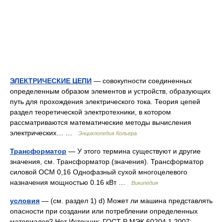
ЭЛЕКТРИЧЕСКИЕ ЦЕПИ
— совокупности соединенных
определенным образом элементов и устройств, образующих
путь для прохождения электрического тока. Теория цепей
раздел теоретической электротехники, в котором
рассматриваются математические методы вычисления
электрических… …
Энциклопедия Кольера
Трансформатор
— У этого термина существуют и другие
значения, см. Трансформатор (значения). Трансформатор
силовой ОСМ 0,16 Однофазный сухой многоцелевого
назначения мощностью 0.16 кВт …
Википедия
условия
— (см. раздел 1) d) Может ли машина представлять
опасности при создании или потреблении определенных
материалов? Нет Источник: ГОСТ Р МЭК 60204 1 2007: